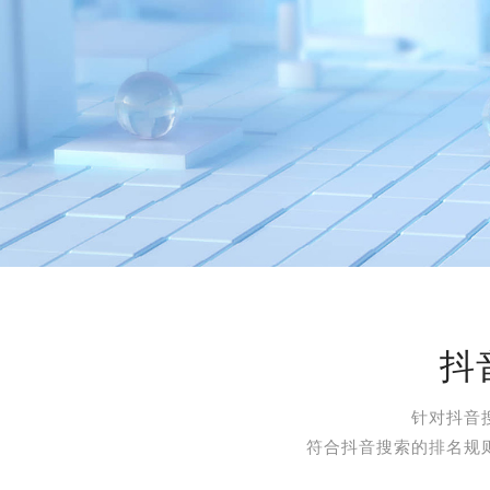
抖
针对抖音
符合抖音搜索的排名规